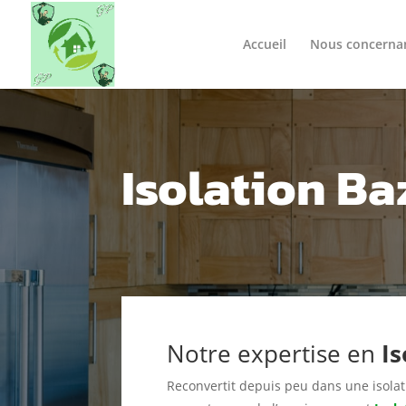
Accueil
Nous concerna
Isolation Ba
Notre expertise en
Is
Reconvertit depuis peu dans une isolat