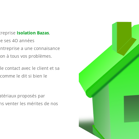
treprise
Isolation Bazas
,
 de ses 4O années
entreprise a une connaisance
ion à tous vos problèmes.
le contact avec le client et sa
i comme le dit si bien le
atériaux proposés par
s venter les mérites de nos