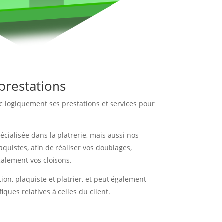
prestations
 logiquement ses prestations et services pour
pécialisée dans la platrerie, mais aussi nos
aquistes, afin de réaliser vos doublages,
galement vos cloisons.
ation, plaquiste et platrier, et peut également
ques relatives à celles du client.