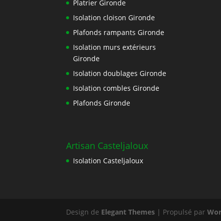
Platrier Gironde
Isolation cloison Gironde
Plafonds rampants Gironde
Isolation murs extérieurs
Gironde
Isolation doublages Gironde
Isolation combles Gironde
Plafonds Gironde
Artisan Casteljaloux
Isolation Casteljaloux
Design de
Elegant Themes
| Propulsé par
Wor