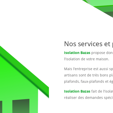
Nos services et 
Isolation Bazas
propose donc
l’isolation de votre maison.
Mais l’entreprise est aussi s
artisans sont de très bons pl
plafonds, faux-plafonds et é
Isolation Bazas
fait de l’isol
réaliser des demandes spécifi