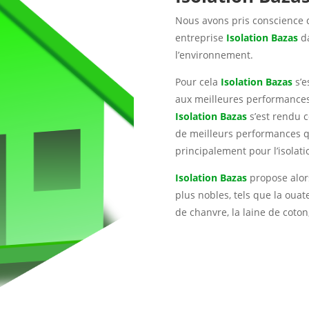
Nous avons pris conscience qu
entreprise
Isolation Bazas
da
l’environnement.
Pour cela
Isolation Bazas
s’e
aux meilleures performances 
Isolation Bazas
s’est rendu 
de meilleurs performances qu
principalement pour l’isolati
Isolation Bazas
propose alors
plus nobles, tels que la ouat
de chanvre, la laine de coton,