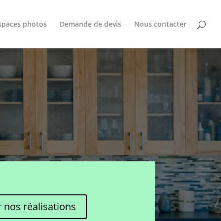
spaces photos
Demande de devis
Nous contacter
r nos réalisations