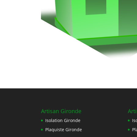
Artisan Gironde
Art
Isolation Gironde
Is
Plaquiste Gironde
Pl