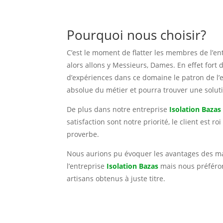
Pourquoi nous choisir?
C’est le moment de flatter les membres de l’en
alors allons y Messieurs, Dames. En effet fort
d’expériences dans ce domaine le patron de l’
absolue du métier et pourra trouver une solut
De plus dans notre entreprise
Isolation Bazas
satisfaction sont notre priorité, le client est ro
proverbe.
Nous aurions pu évoquer les avantages des m
l’entreprise
Isolation Bazas
mais nous préféron
artisans obtenus à juste titre.