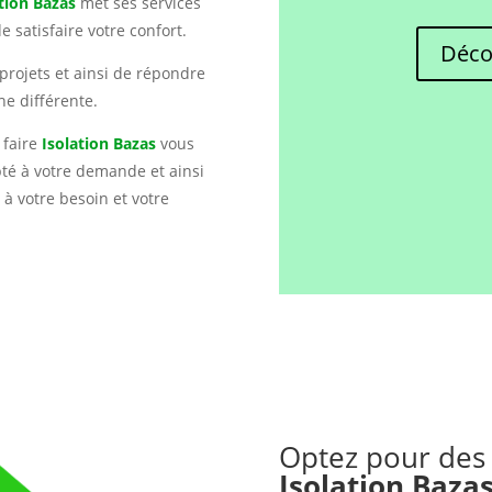
ation Bazas
met ses services
e satisfaire votre confort.
Déco
projets et ainsi de répondre
he différente.
 faire
Isolation Bazas
vous
pté à votre demande et ainsi
à votre besoin et votre
Optez pour des
Isolation Baza