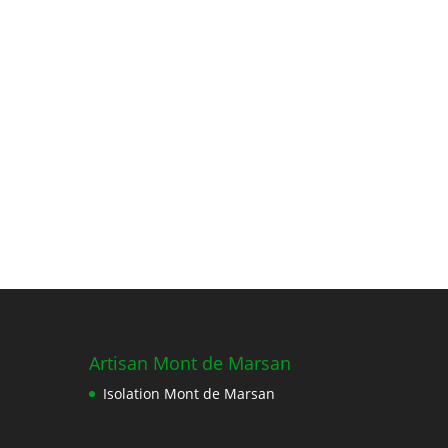
Artisan Mont de Marsan
Isolation Mont de Marsan