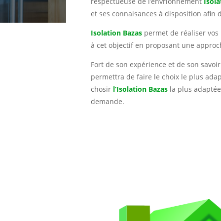
respectueuse de l’envrionnement
Isol
et ses connaisances à disposition afin d
Isolation Bazas
permet de réaliser vos 
à cet objectif en proposant une approc
Fort de son expérience et de son savoir
permettra de faire le choix le plus ada
chosir
l’
Isolation Bazas
la plus adaptée 
demande.