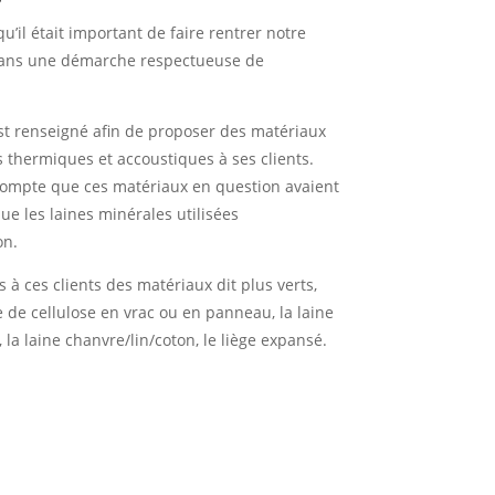
’il était important de faire rentrer notre
ns une démarche respectueuse de
st renseigné afin de proposer des matériaux
thermiques et accoustiques à ses clients.
compte que ces matériaux en question avaient
e les laines minérales utilisées
on.
 à ces clients des matériaux dit plus verts,
e de cellulose en vrac ou en panneau, la laine
 la laine chanvre/lin/coton, le liège expansé.