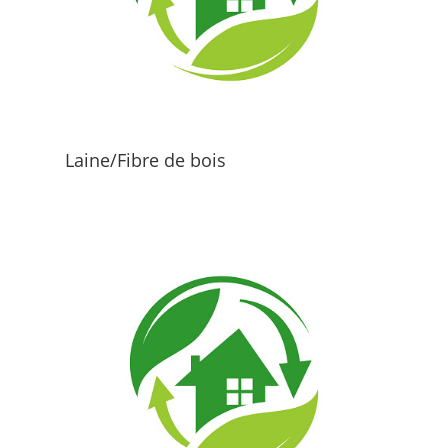
Laine/Fibre de bois