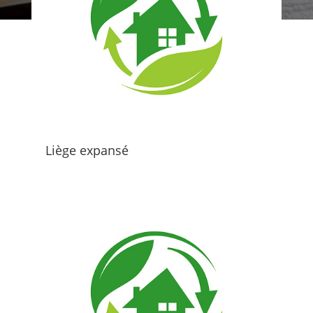
Liège expansé